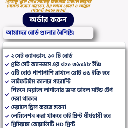
প্রোডাক্ট খুলে দেখে সবকিছু ঠিকঠাক থাকলে তারপর
পেমেন্ট করতে পারবেন, এর আগে ১টাকা ও অগ্রিম
পেমেন্ট করতে হবেনা
অর্ডার করুন
আমাদের বোর্ড গুলোর বৈশিষ্ট্য:
২ সেট ক্যানভাস, ১০ টি বোর্ড
প্রতি সেট ক্যানভাস এর size ৩৬x১৮ ইঞ্চি
৫টি বোর্ড পাশাপাশি রাখলে মোট ৩৬ ইঞ্চি হবে
লাইফটাইম কালার গ্যারান্টি
পিছনে দেয়ালে লাগানোর জন্য ডাবল সাইড টেপ
দেয়া থাকবে
দেয়ালে ড্রিল করতে হবেনা
লেমিনেশন করা থাকবে তাই প্রিন্ট ধীর্ঘস্থায়ী হবে
প্রিমিয়াম কোয়ালিটি HD প্রিন্ট