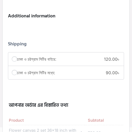
Additional information
Shipping
ঢাকা ও চট্টগ্রাম সিটির বাইরে:
120.00
৳
ঢাকা ও চট্টগ্রাম সিটির মধ্যে:
90.00
৳
আপনার অর্ডার এর বিস্তারিত তথ্য
Product
Subtotal
Flower canvas 2 set 36x18 inch with