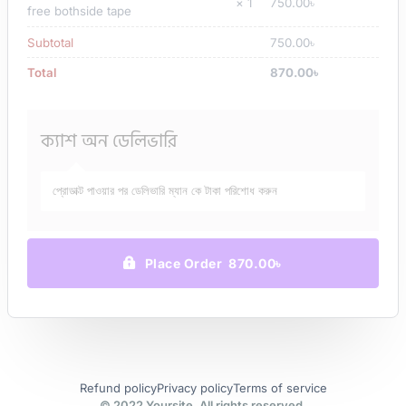
× 1
750.00
৳
free bothside tape
Subtotal
750.00
৳
Total
870.00
৳
ক্যাশ অন ডেলিভারি
প্রোডাক্ট পাওয়ার পর ডেলিভারি ম্যান কে টাকা পরিশোধ করুন
Place Order 870.00৳
Refund policy
Privacy policy
Terms of service
© 2022 Yoursite. All rights reserved.