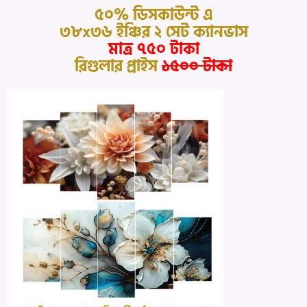
৫০% ডিসকাউন্ট এ
৩৮x৩৬ ইঞ্চির ২ সেট ক্যানভাস
মাত্র ৭৫০ টাকা
রিগুলার প্রাইস
১৫০০ টাকা